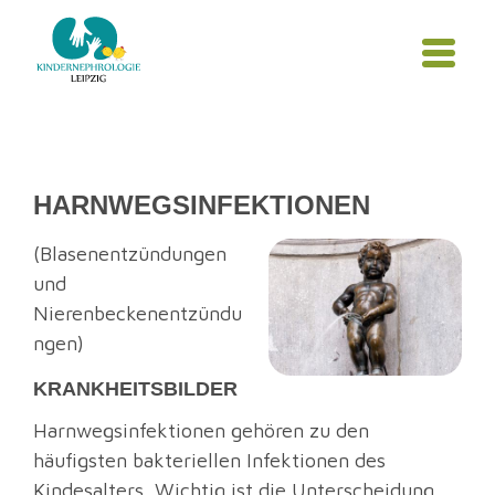
HARNWEGSINFEKTIONEN
(Blasenentzündungen
und
Nierenbeckenentzündu
ngen)
KRANKHEITSBILDER
Harnwegsinfektionen gehören zu den
häufigsten bakteriellen Infektionen des
Kindesalters. Wichtig ist die Unterscheidung