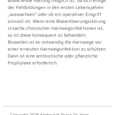
abwartende Haltung möglich ist, da sich einige
der Fehlbildungen in den ersten Lebensjahren
„auswachsen“ oder ob ein operativer Eingriff
sinnvoll ist. Wenn eine Blasentleerungsstörung
Ursache chronischer Harnwegsinfektionen ist,
so ist diese konsequent zu behandeln.
Bisweilen ist es notwendig die Harnwege vor
einer erneuten Harnwegsinfektion zu schützen.
Dann ist eine antibiotische oder pflanzliche
Prophylaxe erforderlich.
Copyright 2026 Kinderarzt Praxis Dr. Henn