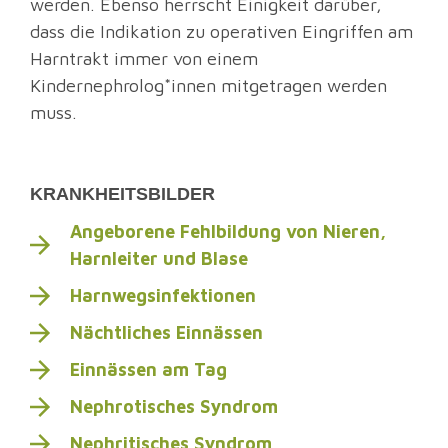
werden. Ebenso herrscht Einigkeit darüber,
dass die Indikation zu operativen Eingriffen am
Harntrakt immer von einem
Kindernephrolog*innen mitgetragen werden
muss.
KRANKHEITSBILDER
Angeborene Fehlbildung von Nieren,
Harnleiter und Blase
Harnwegsinfektionen
Nächtliches Einnässen
Einnässen am Tag
Nephrotisches Syndrom
Nephritisches Syndrom