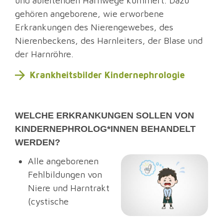
und ableitenden Harnwege kümmert. Dazu
gehören angeborene, wie erworbene
Erkrankungen des Nierengewebes, des
Nierenbeckens, des Harnleiters, der Blase und
der Harnröhre.
Krankheitsbilder Kindernephrologie
WELCHE ERKRANKUNGEN SOLLEN VON
KINDERNEPHROLOG*INNEN BEHANDELT
WERDEN?
Alle angeborenen
Fehlbildungen von
Niere und Harntrakt
(cystische