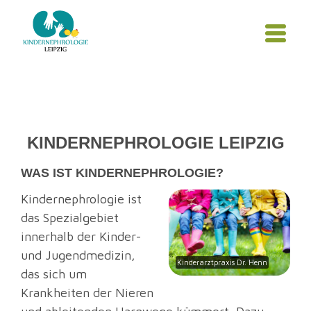
KINDERNEPHROLOGIE LEIPZIG
WAS IST KINDERNEPHROLOGIE?
Kindernephrologie ist
das Spezialgebiet
innerhalb der Kinder-
und Jugendmedizin,
Kinderarztpraxis Dr. Henn
das sich um
Krankheiten der Nieren